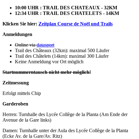
10:00 UHR : TRAIL DES CHATEAUX - 32KM
12:34 UHR : TRAIL DES CHATELETS - 14KM
Klicken Sie hier:
Zeitplan Course de Noël und Trails
Anmeldungen
Online via
datasport
Trail des Châteaux (32km): maximal 500 Läufer
Trail des Châtelets (14km): maximal 300 Läufer
Keine Anmeldung vor Ort möglich
Startnummerntausch nicht mehr möglich!
Zeitmessung
Erfolgt mittels Chip
Garderoben
Herren: Turnhalle des Lycée Collège de la Planta (Am Ende der
Avenue de la Gare links)
Damen: Turnhalle unter der Aula des Lycée Collège de la Planta
(Ecke Av. de la Gare/Av. Ritz)