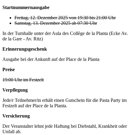
Startnummernausgabe
Freitag, 12. Dezember 2025 von 19:30 bis 21:00 Uhr
Samstag, 13. Dezember 2025 ab 07:30 Uhr
In der Turnhalle unter der Aula des Collège de la Planta (Ecke Av.
de la Gare - Av. Ritz)
Erinnerungsgeschenk
Ausgabe bei der Ankunft auf der Place de la Planta
Preise
19:00 Uhr im Festzelt
Verpflegung
Jede/r Teilnehmer/in erhält einen Gutschein für die Pasta Party im
Festzelt auf der Place de la Planta.
Versicherung
Der Veranstalter lehnt jede Haftung bei Diebstahl, Krankheit oder
Unfall ab.