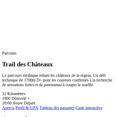
Parcours
Trail des Châteaux
Le parcours mythique reliant les châteaux de la région. Un défi
technique de 1700m D+ pour les coureurs confirmés à la recherche
de sensations fortes et de panoramas à couper le souffle.
32
Kilomètres
1900
Dénivelé +
10:00
Heure Départ
Aperçu
Profil & GPX
Tableau des passages
Carte interactive