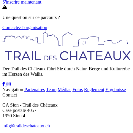
S'inscrire maintenant
Une question sur ce parcours ?
Contactez l'organisation
Der Trail des Châteaux führt Sie durch Natur, Berge und Kulturerbe
im Herzen des Wallis.
Navigation
Partenaires
Team
Médias
Fotos
Reglement
Ergebnisse
Contact
CA Sion - Trail des Châteaux
Case postale 4057
1950 Sion 4
info@traildeschateaux.ch