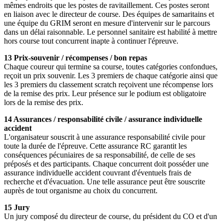
mêmes endroits que les postes de ravitaillement. Ces postes seront
en liaison avec le directeur de course. Des équipes de samaritains et
une équipe du GRIM seront en mesure d'intervenir sur le parcours
dans un délai raisonnable. Le personnel sanitaire est habilité à mettre
hors course tout concurrent inapte à continuer l'épreuve.
13 Prix-souvenir / récompenses / bon repas
Chaque coureur qui termine sa course, toutes catégories confondues,
reçoit un prix souvenir. Les 3 premiers de chaque catégorie ainsi que
les 3 premiers du classement scratch reçoivent une récompense lors
de la remise des prix. Leur présence sur le podium est obligatoire
lors de la remise des prix.
14 Assurances / responsabilité civile / assurance individuelle
accident
L'organisateur souscrit à une assurance responsabilité civile pour
toute la durée de l'épreuve. Cette assurance RC garantit les
conséquences pécuniaires de sa responsabilité, de celle de ses
préposés et des participants. Chaque concurrent doit posséder une
assurance individuelle accident couvrant d'éventuels frais de
recherche et d'évacuation. Une telle assurance peut être souscrite
auprès de tout organisme au choix du concurrent.
15 Jury
Un jury composé du directeur de course, du président du CO et d'un