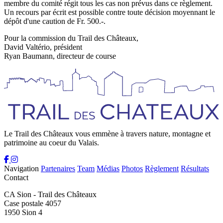
membre du comité régit tous les cas non prévus dans ce règlement.
Un recours par écrit est possible contre toute décision moyennant le
dépôt d'une caution de Fr. 500.-.
Pour la commission du Trail des Châteaux,
David Valtério, président
Ryan Baumann, directeur de course
Le Trail des Châteaux vous emmène à travers nature, montagne et
patrimoine au coeur du Valais.
Navigation
Partenaires
Team
Médias
Photos
Règlement
Résultats
Contact
CA Sion - Trail des Châteaux
Case postale 4057
1950 Sion 4