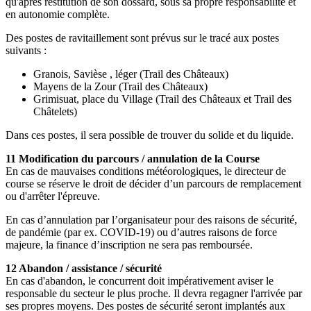
qu'après restitution de son dossard, sous sa propre responsabilité et
en autonomie complète.
Des postes de ravitaillement sont prévus sur le tracé aux postes
suivants :
Granois, Savièse , léger (Trail des Châteaux)
Mayens de la Zour (Trail des Châteaux)
Grimisuat, place du Village (Trail des Châteaux et Trail des
Châtelets)
Dans ces postes, il sera possible de trouver du solide et du liquide.
11 Modification du parcours / annulation de la Course
En cas de mauvaises conditions météorologiques, le directeur de
course se réserve le droit de décider d’un parcours de remplacement
ou d'arrêter l'épreuve.
En cas d’annulation par l’organisateur pour des raisons de sécurité,
de pandémie (par ex. COVID-19) ou d’autres raisons de force
majeure, la finance d’inscription ne sera pas remboursée.
12 Abandon / assistance / sécurité
En cas d'abandon, le concurrent doit impérativement aviser le
responsable du secteur le plus proche. Il devra regagner l'arrivée par
ses propres moyens. Des postes de sécurité seront implantés aux