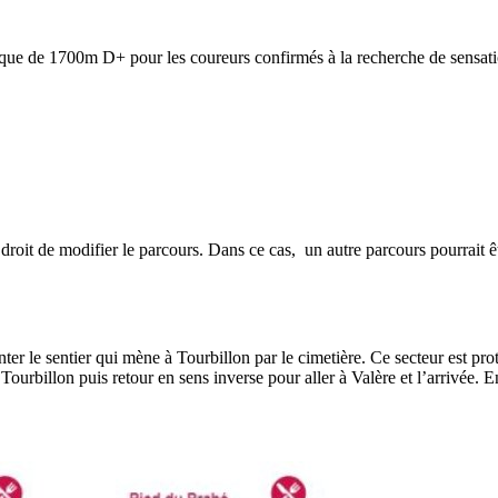
ique de 1700m D+ pour les coureurs confirmés à la recherche de sensatio
le droit de modifier le parcours. Dans ce cas, un autre parcours pourra
r le sentier qui mène à Tourbillon par le cimetière. Ce secteur est prot
ourbillon puis retour en sens inverse pour aller à Valère et l’arrivée. 