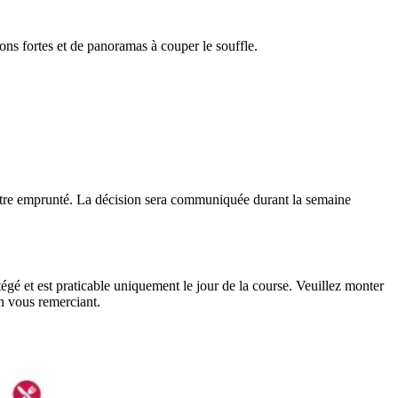
ns fortes et de panoramas à couper le souffle.
it être emprunté. La décision sera communiquée durant la semaine
égé et est praticable uniquement le jour de la course. Veuillez monter
En vous remerciant.